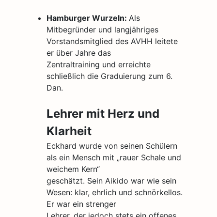
Hamburger Wurzeln:
Als
Mitbegründer und langjähriges
Vorstandsmitglied des AVHH leitete
er über Jahre das
Zentraltraining und erreichte
schließlich die Graduierung zum 6.
Dan.
Lehrer mit Herz und
Klarheit
Eckhard wurde von seinen Schülern
als ein Mensch mit „rauer Schale und
weichem Kern“
geschätzt. Sein Aikido war wie sein
Wesen: klar, ehrlich und schnörkellos.
Er war ein strenger
Lehrer, der jedoch stets ein offenes