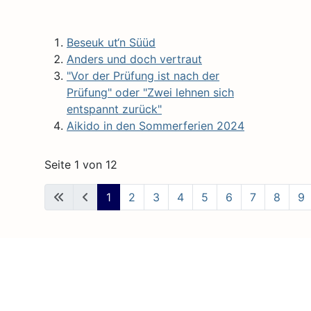
Beseuk ut‘n Süüd
Anders und doch vertraut
"Vor der Prüfung ist nach der
Prüfung" oder "Zwei lehnen sich
entspannt zurück"
Aikido in den Sommerferien 2024
Seite 1 von 12
1
2
3
4
5
6
7
8
9