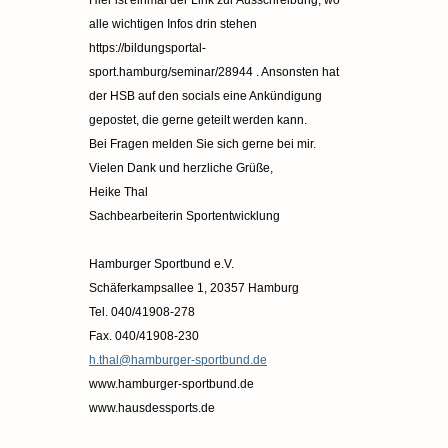
alle wichtigen Infos drin stehen
https://bildungsportal-
sport.hamburg/seminar/28944 . Ansonsten hat
der HSB auf den socials eine Ankündigung
gepostet, die gerne geteilt werden kann.
Bei Fragen melden Sie sich gerne bei mir.
Vielen Dank und herzliche Grüße,
Heike Thal
Sachbearbeiterin Sportentwicklung
Hamburger Sportbund e.V.
Schäferkampsallee 1, 20357 Hamburg
Tel. 040/41908-278
Fax. 040/41908-230
h.thal@hamburger-sportbund.de
www.hamburger-sportbund.de
www.hausdessports.de